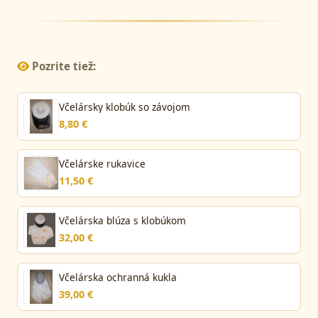
Pozrite tiež:
Včelársky klobúk so závojom
8,80 €
Včelárske rukavice
11,50 €
Včelárska blúza s klobúkom
32,00 €
Včelárska ochranná kukla
39,00 €