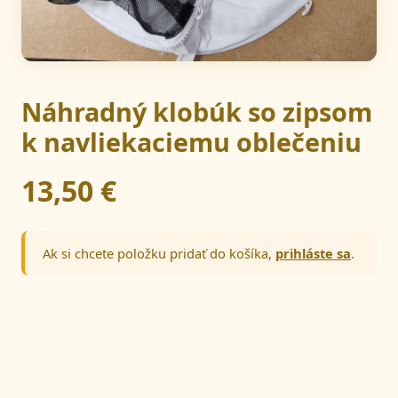
Náhradný klobúk so zipsom
k navliekaciemu oblečeniu
13,50 €
Ak si chcete položku pridať do košíka,
prihláste sa
.