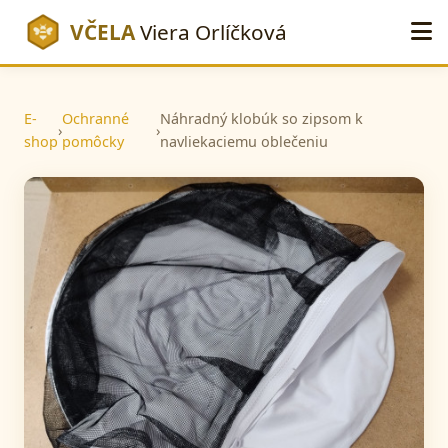
VČELA
Viera Orlíčková
E-
Ochranné
Náhradný klobúk so zipsom k
›
›
shop
pomôcky
navliekaciemu oblečeniu