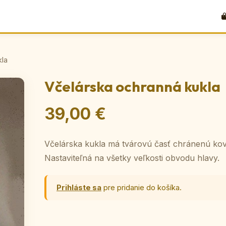
kla
Včelárska ochranná kukla
39,00 €
Včelárska kukla má tvárovú časť chránenú kovo
Nastaviteľná na všetky veľkosti obvodu hlavy.
Prihláste sa
pre pridanie do košíka.