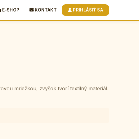
E-SHOP
KONTAKT
PRIHLÁSIŤ SA
vou mriežkou, zvyšok tvorí textilný materiál.