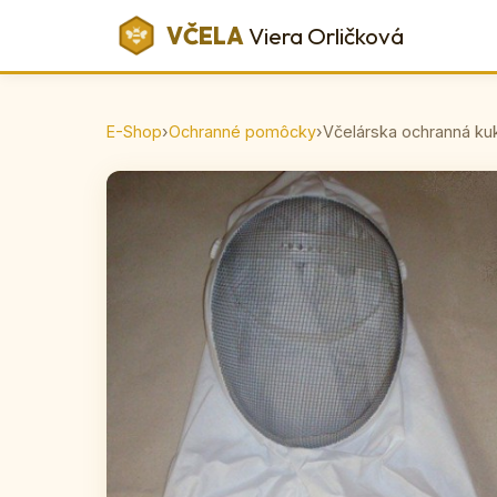
VČELA
Viera Orličková
E-Shop
›
Ochranné pomôcky
›
Včelárska ochranná ku