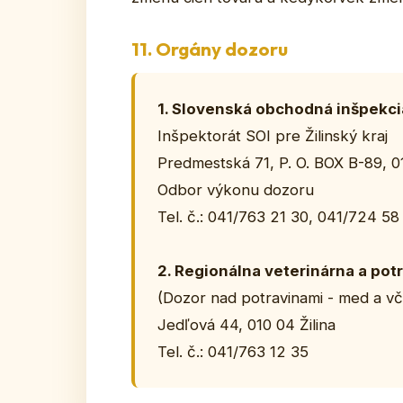
11. Orgány dozoru
1. Slovenská obchodná inšpekci
Inšpektorát SOI pre Žilinský kraj
Predmestská 71, P. O. BOX B-89, 011
Odbor výkonu dozoru
Tel. č.: 041/763 21 30, 041/724 58
2. Regionálna veterinárna a pot
(Dozor nad potravinami - med a vč
Jedľová 44, 010 04 Žilina
Tel. č.: 041/763 12 35