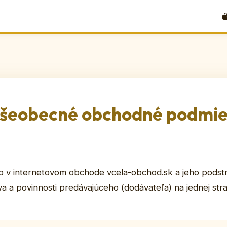
šeobecné obchodné podmi
p v internetovom obchode vcela-obchod.sk a jeho pods
a a povinnosti predávajúceho (dodávateľa) na jednej str