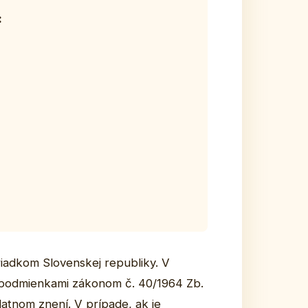
:
iadkom Slovenskej republiky. V
i podmienkami zákonom č. 40/1964 Zb.
latnom znení. V prípade, ak je