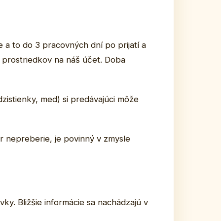
 to do 3 pracovných dní po prijatí a
h prostriedkov na náš účet. Doba
zistienky, med) si predávajúci môže
r nepreberie, je povinný v zmysle
y. Bližšie informácie sa nachádzajú v