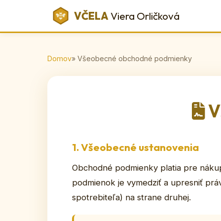
VČELA
Viera Orličková
Domov
» Všeobecné obchodné podmienky
V
1. Všeobecné ustanovenia
Obchodné podmienky platia pre náku
podmienok je vymedziť a upresniť práv
spotrebiteľa) na strane druhej.