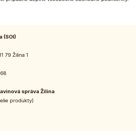
a (SOI)
 79 Žilina 1
 68
ravinová správa Žilina
elie produkty)