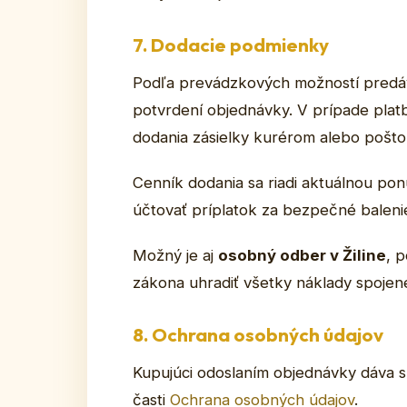
7. Dodacie podmienky
Podľa prevádzkových možností predáva
potvrdení objednávky. V prípade plat
dodania zásielky kurérom alebo poštou
Cenník dodania sa riadi aktuálnou pon
účtovať príplatok za bezpečné baleni
Možný je aj
osobný odber v Žiline
, 
zákona uhradiť všetky náklady spojen
8. Ochrana osobných údajov
Kupujúci odoslaním objednávky dáva sú
časti
Ochrana osobných údajov
.