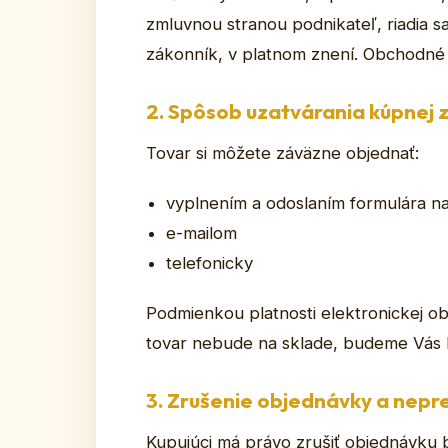
zmluvnou stranou podnikateľ, riadia
zákonník, v platnom znení. Obchodné
2. Spôsob uzatvárania kúpnej 
Tovar si môžete záväzne objednať:
vyplnením a odoslaním formulára na
e-mailom
telefonicky
Podmienkou platnosti elektronickej ob
tovar nebude na sklade, budeme Vás 
3. Zrušenie objednávky a nepr
Kupujúci má právo zrušiť objednávku 