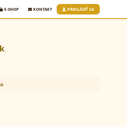
E-SHOP
KONTAKT
PRIHLÁSIŤ SA
ek
sa
.