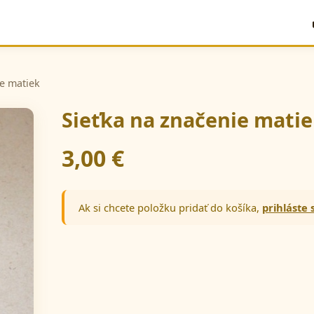
ie matiek
Sieťka na značenie mati
3,00 €
Ak si chcete položku pridať do košíka,
prihláste 