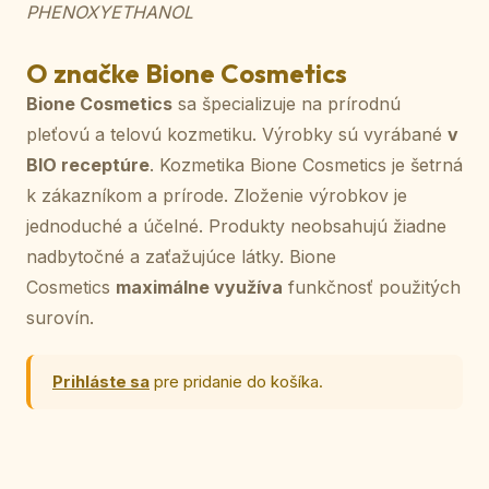
PHENOXYETHANOL
O značke Bione Cosmetics
Bione Cosmetics
sa špecializuje na prírodnú
pleťovú a telovú kozmetiku. Výrobky sú vyrábané
v
BIO receptúre
. Kozmetika Bione Cosmetics je šetrná
k zákazníkom a prírode. Zloženie výrobkov je
jednoduché a účelné. Produkty neobsahujú žiadne
nadbytočné a zaťažujúce látky. Bione
Cosmetics
maximálne využíva
funkčnosť použitých
surovín.
Prihláste sa
pre pridanie do košíka.