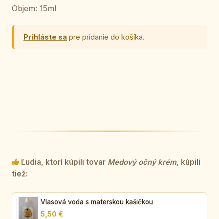
Objem: 15ml
Prihláste sa
pre pridanie do košíka.
Ľudia, ktorí kúpili tovar
Medový očný krém
, kúpili
tiež:
Vlasová voda s materskou kašičkou
5,50 €