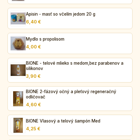
Apisin - masť so včelím jedom 20 g
6,40 €
Mydlo s propolisom
4,00 €
BIONE - telové mlieko s medom,bez parabenov a
silikonov
3,90 €
BIONE 2-fázový očný a pleťový regeneračný
odličovač
4,60 €
BIONE Vlasový a telový šampón Med
4,25 €