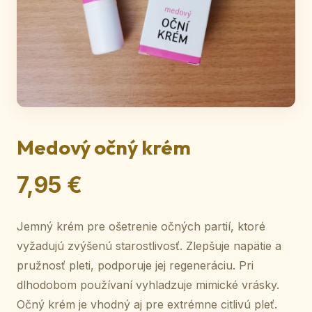
Medový očný krém
7,95 €
Jemný krém pre ošetrenie očných partií, ktoré
vyžadujú zvýšenú starostlivosť. Zlepšuje napätie a
pružnosť pleti, podporuje jej regeneráciu. Pri
dlhodobom používaní vyhladzuje mimické vrásky.
Očný krém je vhodný aj pre extrémne citlivú pleť.