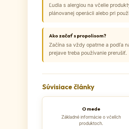
Ľudia s alergiou na včelie produkty
plánovanej operácii alebo pri použi
Ako začať s propolisom?
Začína sa vždy opatrne a podľa 
prejave treba používanie prerušiť.
Súvisiace články
O mede
Základné informácie o včelích
produktoch.