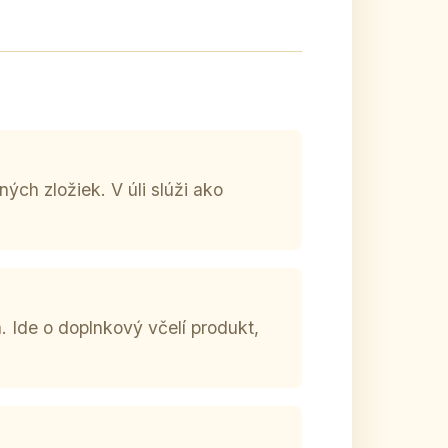
ných zložiek. V úli slúži ako
. Ide o doplnkový včelí produkt,