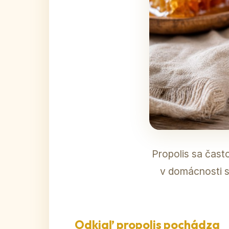
Propolis sa často
v domácnosti sa
Odkiaľ propolis pochádza