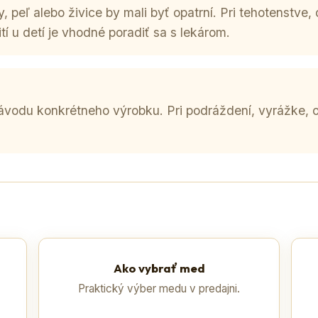
, peľ alebo živice by mali byť opatrní. Pri tehotenstve, 
tí u detí je vhodné poradiť sa s lekárom.
návodu konkrétneho výrobku. Pri podráždení, vyrážke,
Ako vybrať med
Praktický výber medu v predajni.