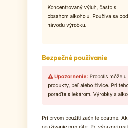
Koncentrovaný výluh, často s
obsahom alkoholu. Používa sa pod
návodu výrobku.
Bezpečné používanie
Upozornenie:
Propolis môže u c
produkty, peľ alebo živice. Pri teh
poraďte s lekárom. Výrobky s alk
Pri prvom použití začnite opatrne. A
používanie prerušte. Pri výraznej re