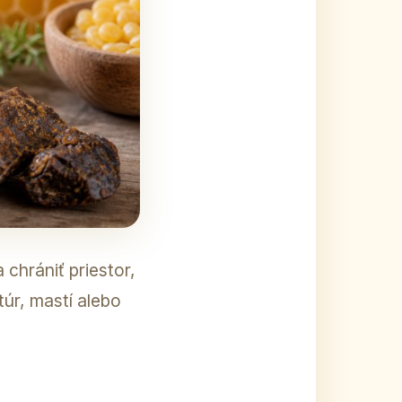
 chrániť priestor,
túr, mastí alebo