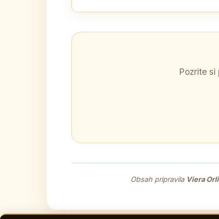
Pozrite si
Obsah pripravila
Viera Orl