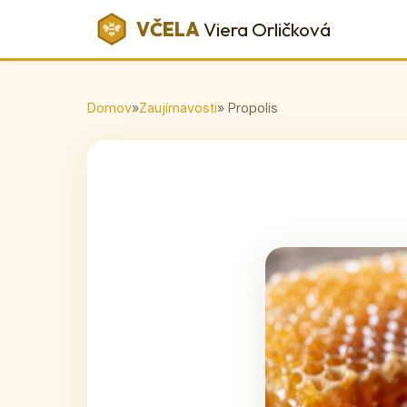
VČELA
Viera Orličková
Domov
»
Zaujímavosti
» Propolis