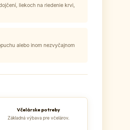
dojčení, liekoch na riedenie krvi,
 opuchu alebo inom nezvyčajnom
Včelárske potreby
Základná výbava pre včelárov.