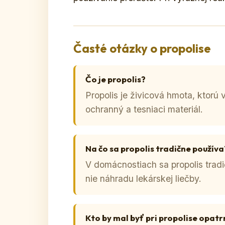
Časté otázky o propolise
Čo je propolis?
Propolis je živicová hmota, ktorú v
ochranný a tesniaci materiál.
Na čo sa propolis tradične používa
V domácnostiach sa propolis tradi
nie náhradu lekárskej liečby.
Kto by mal byť pri propolise opatr