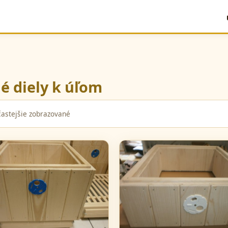
é diely k úľom
častejšie zobrazované