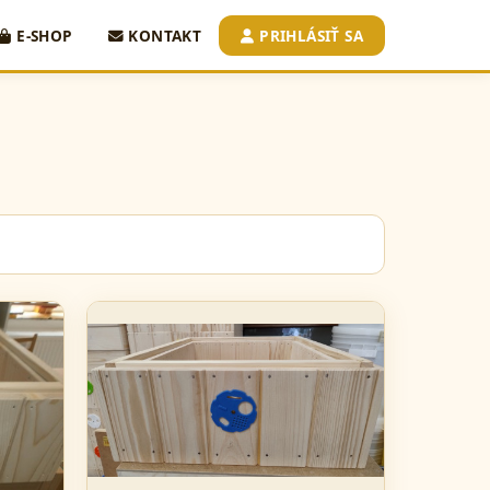
E-SHOP
KONTAKT
PRIHLÁSIŤ SA