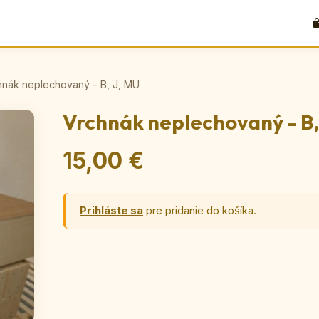
hnák neplechovaný - B, J, MU
Vrchnák neplechovaný - B,
15,00 €
Prihláste sa
pre pridanie do košíka.