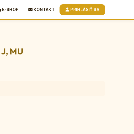
E-SHOP
KONTAKT
PRIHLÁSIŤ SA
 J, MU