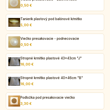
0,50 €
Tanierik plastový pod balónové kŕmitko
5,00 €
Viečko presakovacie - podnecovacie
0,50 €
Stropné krmítko plastové 43x43cm "J"
16,00 €
Stropné krmítko plastové 40x46cm "B"
16,00 €
Podložka pod presakovacie viečko
3,30 €