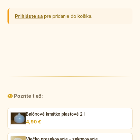
Prihláste sa
pre pridanie do košíka.
Pozrite tiež:
Balónové krmítko plastové 2 l
4,90 €
Viečko presakovacie - zakrmovacie