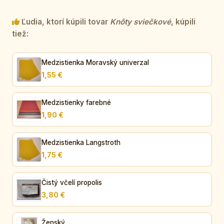
Ľudia, ktorí kúpili tovar
Knôty sviečkové
, kúpili
tiež:
Medzistienka Moravský univerzal
1,55 €
Medzistienky farebné
1,90 €
Medzistienka Langstroth
1,75 €
Čistý včelí propolis
3,80 €
Ženský