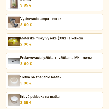
3,85 €
Vysirovacia lampa - nerez
8,90 €
Materské misky vysoké (30ks) s kolíkom
2,00 €
Prelarvovacia lyžička + lyžička na MK - nerez
8,60 €
Sieťka na značenie matiek
3,00 €
Ihlová poklopka na matku
3,65 €