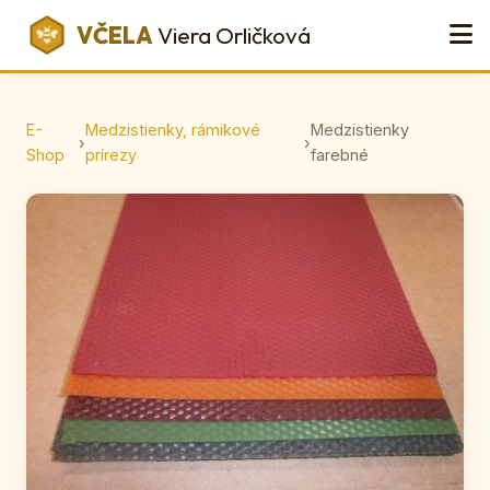
VČELA
Viera Orličková
E-
Medzistienky, rámikové
Medzistienky
›
›
Shop
prírezy
farebné