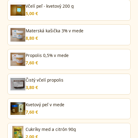
Včelí peľ - kvetový 200 g
5,00 €
Materská kašička 3% v mede
8,80 €
Propolis 0,5% v mede
7,60 €
Čistý včelí propolis
3,80 €
Kvetový peľ v mede
7,60 €
Cukríky med a citrón 90g
2,00 €