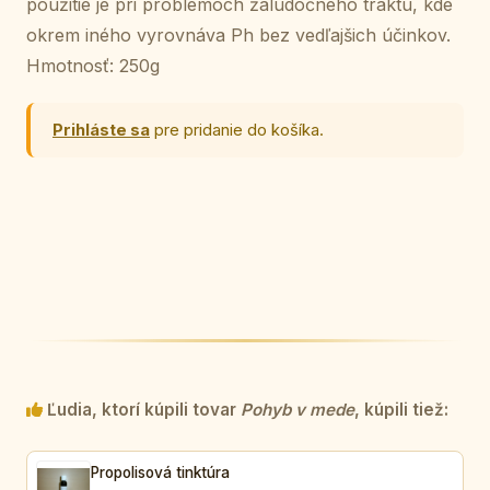
použitie je pri problémoch žalúdočného traktu, kde
okrem iného vyrovnáva Ph bez vedľajšich účinkov.
Hmotnosť: 250g
Prihláste sa
pre pridanie do košíka.
Ľudia, ktorí kúpili tovar
Pohyb v mede
, kúpili tiež:
Propolisová tinktúra