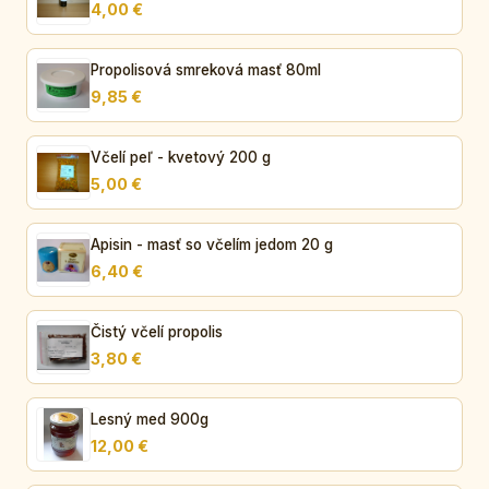
4,00 €
Propolisová smreková masť 80ml
9,85 €
Včelí peľ - kvetový 200 g
5,00 €
Apisin - masť so včelím jedom 20 g
6,40 €
Čistý včelí propolis
3,80 €
Lesný med 900g
12,00 €