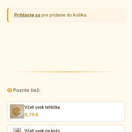
Prihláste sa
pre pridanie do košíka.
Pozrite tiež:
Včelí vosk tehlička
0,70 €
Včelí vosk na kožu