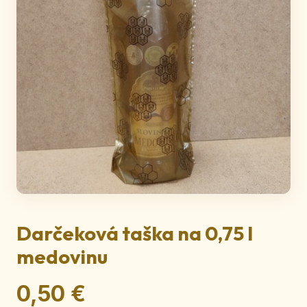
Darčeková taška na 0,75 l
medovinu
0,50 €