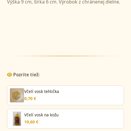
Výška 9 cm, šírka 6 cm. Výrobok z chránenej dielne.
Pozrite tiež:
Včelí vosk tehlička
0,70 €
Včelí vosk na kožu
10,60 €