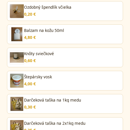
Ozdobný špendlík včielka
0,20 €
Balzam na kožu 50ml
4,80 €
Knôty sviečkové
0,60 €
Štepársky vosk
4,00 €
Darčeková taška na 1kg medu
0,30 €
Darčeková taška na 2x1kg medu