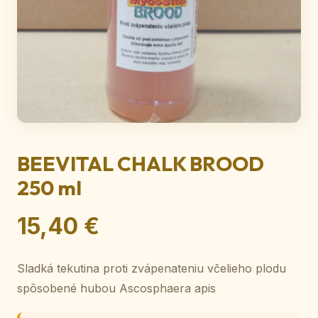
BEEVITAL CHALK BROOD
250 ml
15,40 €
Sladká tekutina proti zvápenateniu včelieho plodu
spôsobené hubou Ascosphaera apis