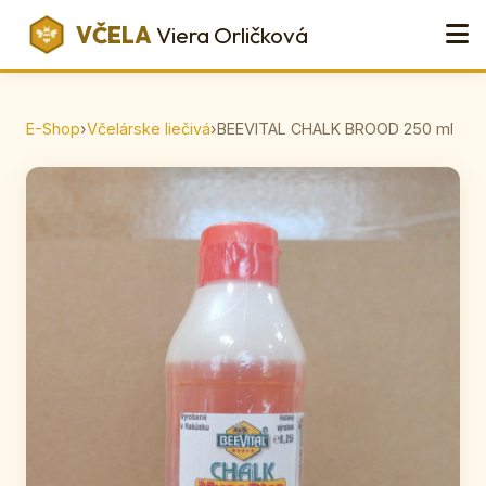
VČELA
Viera Orličková
E-Shop
›
Včelárske liečivá
›
BEEVITAL CHALK BROOD 250 ml