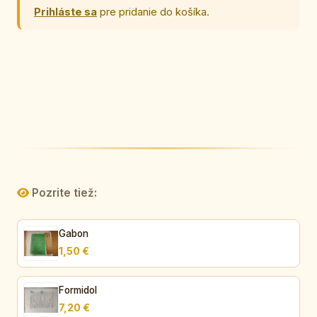
Prihláste sa
pre pridanie do košíka.
Pozrite tiež:
Gabon
1,50 €
Formidol
7,20 €