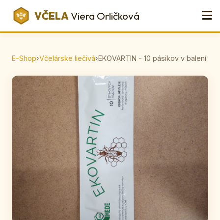
VČELA
Viera Orličková
E-Shop
›
Včelárske liečivá
›
EKOVARTIN - 10 pásikov v balení