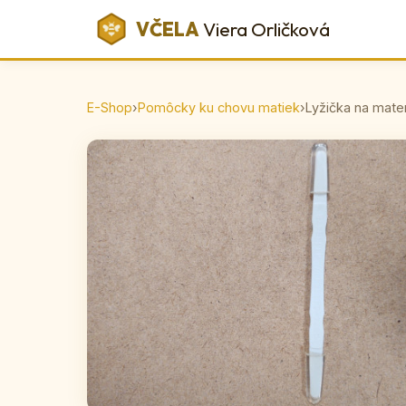
VČELA
Viera Orličková
E-Shop
›
Pomôcky ku chovu matiek
›
Lyžička na mate