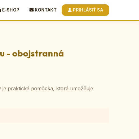
E-SHOP
KONTAKT
PRIHLÁSIŤ SA
u - obojstranná
y je praktická pomôcka, ktorá umožňuje