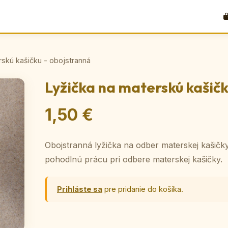
rskú kašičku - obojstranná
Lyžička na materskú kašičk
1,50 €
Obojstranná lyžička na odber materskej kašičk
pohodlnú prácu pri odbere materskej kašičky.
Prihláste sa
pre pridanie do košíka.