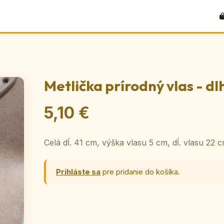
Metlička prírodný vlas - dl
5,10 €
Celá dĺ. 41 cm, výška vlasu 5 cm, dĺ. vlasu 22 c
Prihláste sa
pre pridanie do košíka.