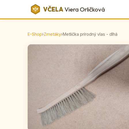
VČELA
Viera Orličková
E-Shop
›
Zmetáky
›
Metlička prírodný vlas - dlhá