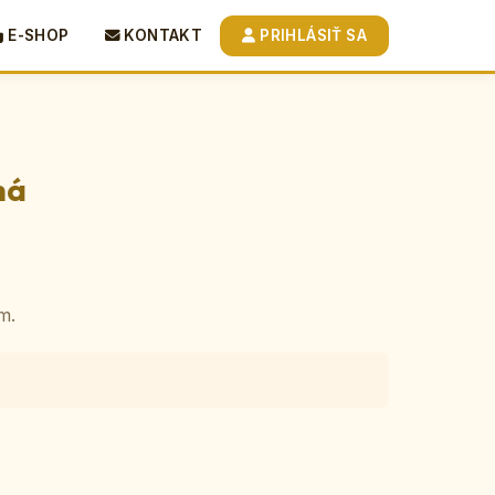
E-SHOP
KONTAKT
PRIHLÁSIŤ SA
há
m.