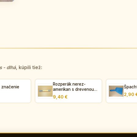
s - dlhá
, kúpili tiež:
Rozperák nerez-
 značenie
Špach
amerikan s drevenou
2,90 
rúčkou
9,40 €