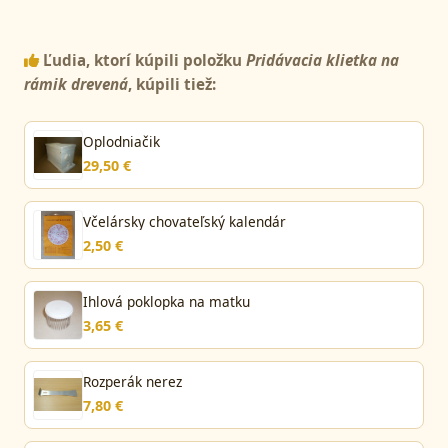
Ľudia, ktorí kúpili položku
Pridávacia klietka na
rámik drevená
, kúpili tiež:
Oplodniačik
29,50 €
Včelársky chovateľský kalendár
2,50 €
Ihlová poklopka na matku
3,65 €
Rozperák nerez
7,80 €