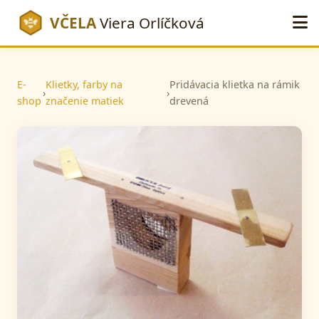
VČELA
Viera Orlíčková
E-
Klietky, farby na
Pridávacia klietka na rámik
›
›
shop
značenie matiek
drevená