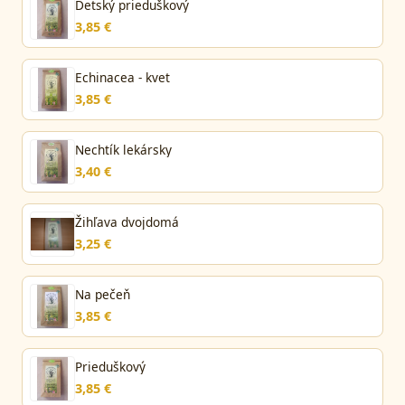
Detský prieduškový
3,85 €
Echinacea - kvet
3,85 €
Nechtík lekársky
3,40 €
Žihľava dvojdomá
3,25 €
Na pečeň
3,85 €
Prieduškový
3,85 €