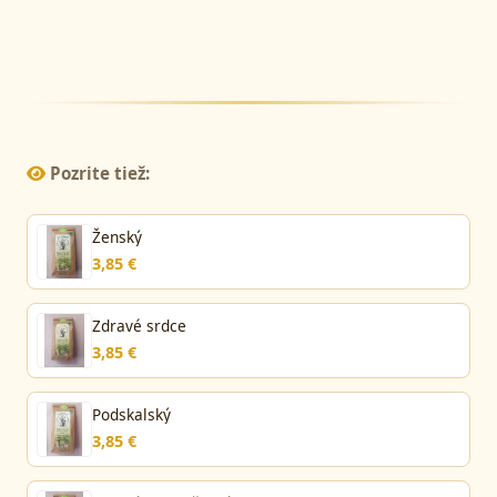
Pozrite tiež:
Ženský
3,85 €
Zdravé srdce
3,85 €
Podskalský
3,85 €