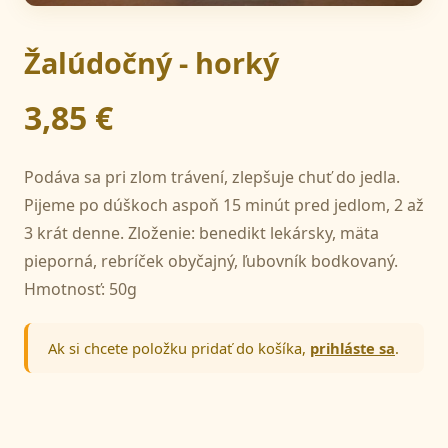
Žalúdočný - horký
3,85 €
Podáva sa pri zlom trávení, zlepšuje chuť do jedla.
Pijeme po dúškoch aspoň 15 minút pred jedlom, 2 až
3 krát denne. Zloženie: benedikt lekársky, mäta
pieporná, rebríček obyčajný, ľubovník bodkovaný.
Hmotnosť: 50g
Ak si chcete položku pridať do košíka,
prihláste sa
.