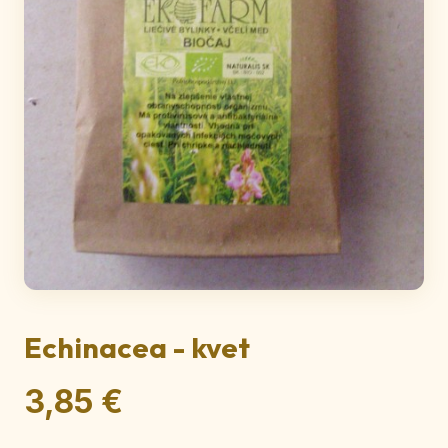
Echinacea - kvet
3,85 €