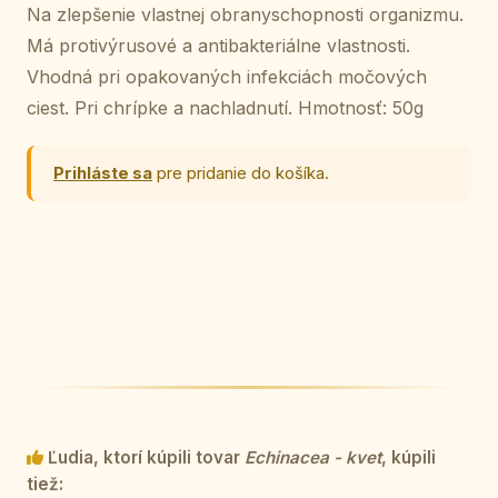
Na zlepšenie vlastnej obranyschopnosti organizmu.
Má protivýrusové a antibakteriálne vlastnosti.
Vhodná pri opakovaných infekciách močových
ciest. Pri chrípke a nachladnutí. Hmotnosť: 50g
Prihláste sa
pre pridanie do košíka.
Ľudia, ktorí kúpili tovar
Echinacea - kvet
, kúpili
tiež: