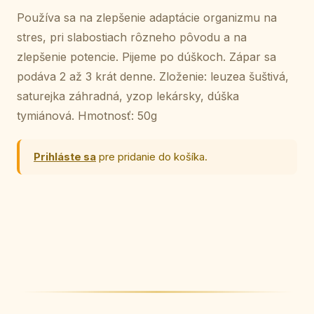
Používa sa na zlepšenie adaptácie organizmu na
stres, pri slabostiach rôzneho pôvodu a na
zlepšenie potencie. Pijeme po dúškoch. Zápar sa
podáva 2 až 3 krát denne. Zloženie: leuzea šuštivá,
saturejka záhradná, yzop lekársky, dúška
tymiánová. Hmotnosť: 50g
Prihláste sa
pre pridanie do košíka.