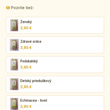
Pozrite tiež:
Ženský
3,85 €
Zdravé srdce
3,85 €
Podskalský
3,85 €
Detský prieduškový
3,85 €
Echinacea - kvet
3,85 €