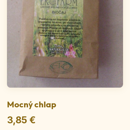
Mocný chlap
3,85 €