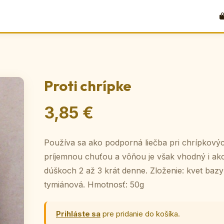
Proti chrípke
3,85 €
Používa sa ako podporná liečba pri chrípkový
príjemnou chuťou a vôňou je však vhodný i ako
dúškoch 2 až 3 krát denne. Zloženie: kvet bazy 
tymiánová. Hmotnosť: 50g
Prihláste sa
pre pridanie do košíka.