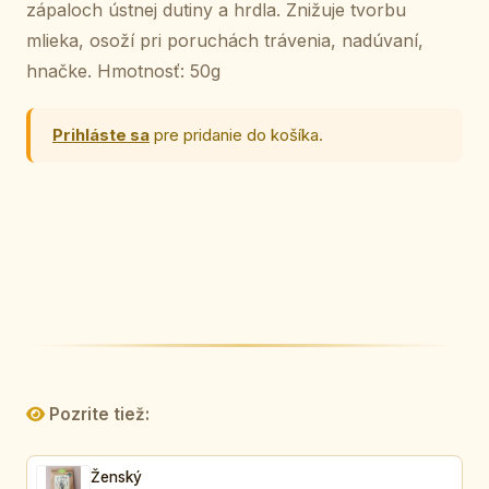
zápaloch ústnej dutiny a hrdla. Znižuje tvorbu
mlieka, osoží pri poruchách trávenia, nadúvaní,
hnačke. Hmotnosť: 50g
Prihláste sa
pre pridanie do košíka.
Pozrite tiež:
Ženský