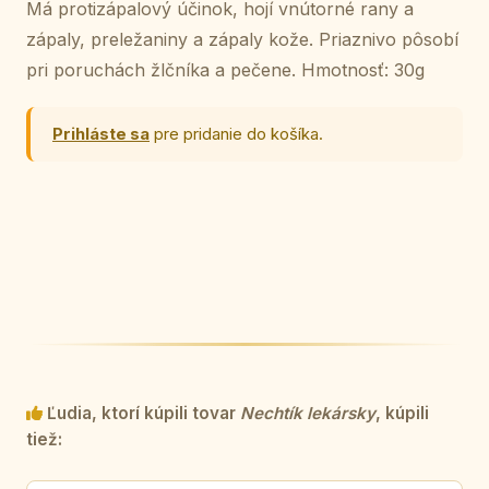
Má protizápalový účinok, hojí vnútorné rany a
zápaly, preležaniny a zápaly kože. Priaznivo pôsobí
pri poruchách žlčníka a pečene. Hmotnosť: 30g
Prihláste sa
pre pridanie do košíka.
Ľudia, ktorí kúpili tovar
Nechtík lekársky
, kúpili
tiež: