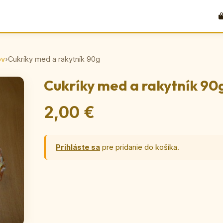
ov
›
Cukríky med a rakytník 90g
Cukríky med a rakytník 90
2,00 €
Prihláste sa
pre pridanie do košíka.