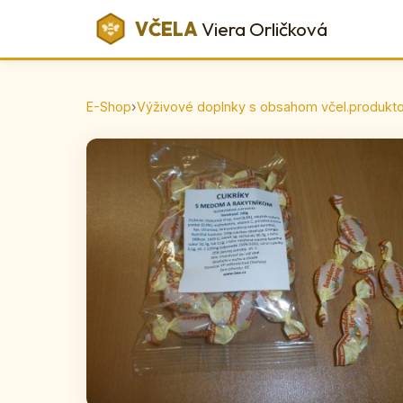
VČELA
Viera Orličková
E-Shop
›
Výživové doplnky s obsahom včel.produkt