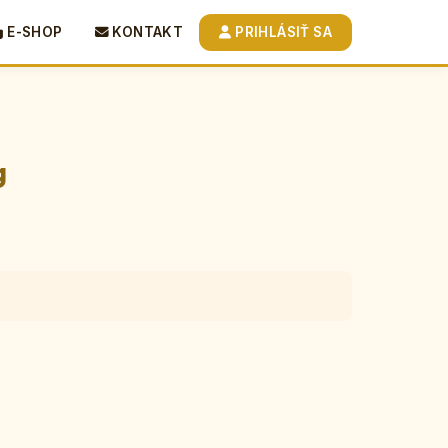
E-SHOP
KONTAKT
PRIHLÁSIŤ SA
g