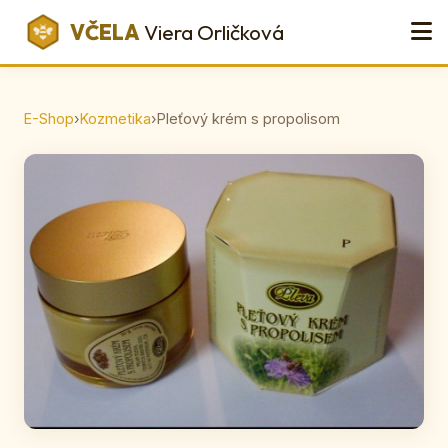
VČELA
Viera Orličková
E-Shop
›
Kozmetika
›
Pleťový krém s propolisom