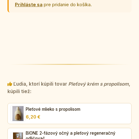
Prihláste sa
pre pridanie do košíka.
Ľudia, ktorí kúpili tovar
Pleťový krém s propolisom
,
kúpili tiež:
Pleťové mlieko s propolisom
6,20 €
BIONE 2-fázový očný a pleťový regeneračný
odličovač