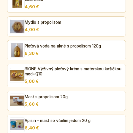
4,60 €
Mydlo s propolisom
4,00 €
Pleťová voda na akné s propolisom 120g
6,30 €
BIONE Výživný pleťový krém s materskou kašičkou
med+Q10
5,00 €
Masť s propolisom 20g
5,60 €
Apisin - masť so včelím jedom 20 g
6,40 €