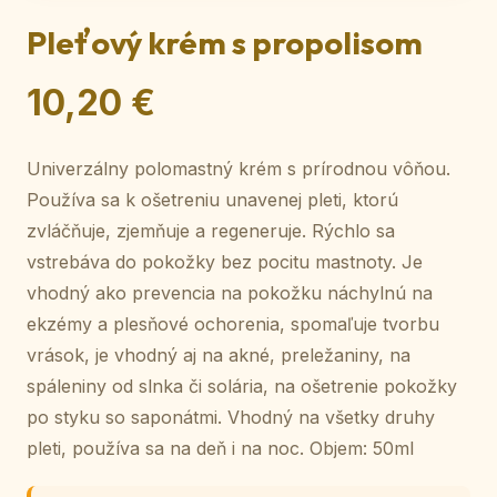
Pleťový krém s propolisom
10,20 €
Univerzálny polomastný krém s prírodnou vôňou.
Používa sa k ošetreniu unavenej pleti, ktorú
zvláčňuje, zjemňuje a regeneruje. Rýchlo sa
vstrebáva do pokožky bez pocitu mastnoty. Je
vhodný ako prevencia na pokožku náchylnú na
ekzémy a plesňové ochorenia, spomaľuje tvorbu
vrások, je vhodný aj na akné, preležaniny, na
spáleniny od slnka či solária, na ošetrenie pokožky
po styku so saponátmi. Vhodný na všetky druhy
pleti, používa sa na deň i na noc. Objem: 50ml