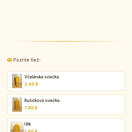
Pozrite tiež:
Včelárska sviečka
3,60 €
Ružičková sviečka
7,80 €
Úlik
1,60 €