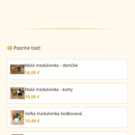
Pozrite tiež:
Malá medulienka - domček
16,00 €
Malá medulienka - kvety
16,00 €
Veľká medulienka bodkovaná
10,40 €