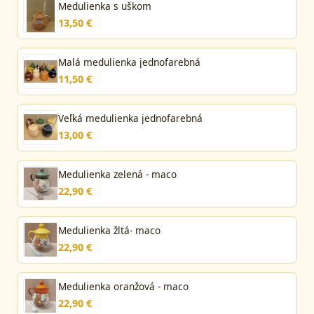
Medulienka s uškom
13,50 €
Malá medulienka jednofarebná
11,50 €
Veľká medulienka jednofarebná
13,00 €
Medulienka zelená - maco
22,90 €
Medulienka žltá- maco
22,90 €
Medulienka oranžová - maco
22,90 €