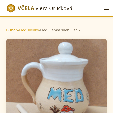
VČELA
Viera Orlíčková
E-shop
›
Medulienky
›
Medulienka snehuliačik