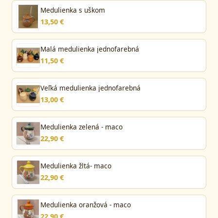
Medulienka s uškom
13,50 €
Malá medulienka jednofarebná
11,50 €
Veľká medulienka jednofarebná
13,00 €
Medulienka zelená - maco
22,90 €
Medulienka žltá- maco
22,90 €
Medulienka oranžová - maco
22,90 €