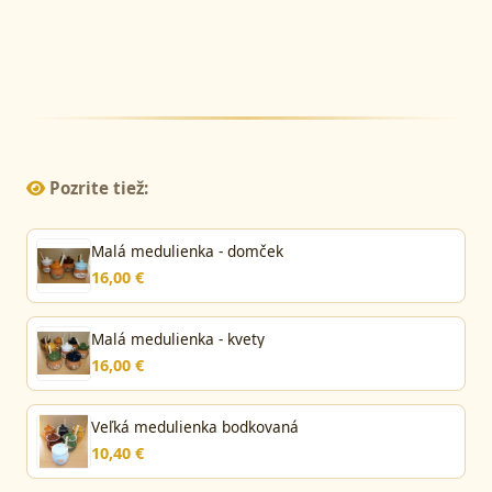
Pozrite tiež:
Malá medulienka - domček
16,00 €
Malá medulienka - kvety
16,00 €
Veľká medulienka bodkovaná
10,40 €