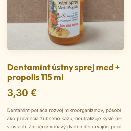
Dentamint ústny sprej med +
propolis 115 ml
3,30 €
Dentamint potláča rozvoj mikroorganizmov, pôsobí
ako prevencia zubného kazu, neutralizuje kyslé pH
v ústach. Zaručuje voňavý dych a dlhotrvajúci pocit