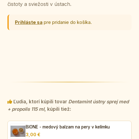
čistoty a sviežosti v ústach.
Prihláste sa
pre pridanie do košíka.
Ľudia, ktorí kúpili tovar
Dentamint ústny sprej med
+ propolis 115 ml
, kúpili tiež:
BIONE - medový balzam na pery v kelímku
3,00 €