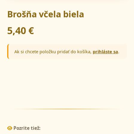
Brošňa včela biela
5,40 €
Ak si chcete položku pridať do košíka,
prihláste sa
.
Pozrite tiež: