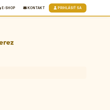
E-SHOP
KONTAKT
PRIHLÁSIŤ SA
nerez