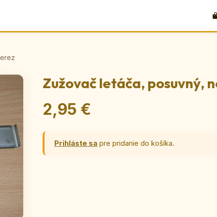
nerez
Zužovač letáča, posuvný, 
2,95 €
Prihláste sa
pre pridanie do košíka.