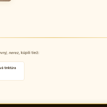
vný, nerez
, kúpili tiež:
vá tinktúra