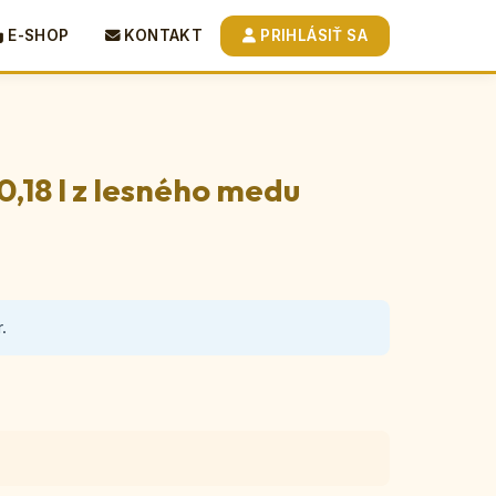
E-SHOP
KONTAKT
PRIHLÁSIŤ SA
,18 l z lesného medu
.