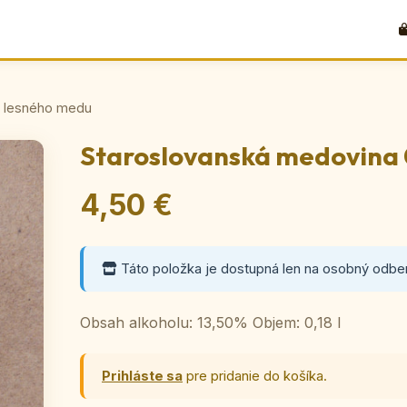
z lesného medu
Staroslovanská medovina 0
4,50 €
Táto položka je dostupná len na osobný odber
Obsah alkoholu: 13,50% Objem: 0,18 l
Prihláste sa
pre pridanie do košíka.