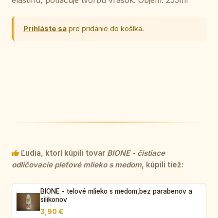
Prihláste sa
pre pridanie do košíka.
Ľudia, ktorí kúpili tovar
BIONE - čistiace
odličovacie pleťové mlieko s medom
, kúpili tiež:
BIONE - telové mlieko s medom,bez parabenov a
silikonov
3,90 €