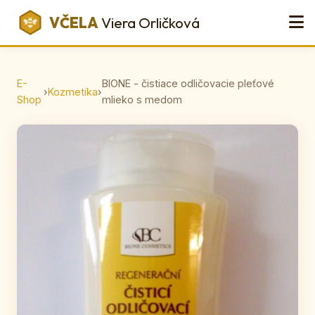
VČELA
Viera Orličková
E-
BIONE - čistiace odličovacie pleťové
›
Kozmetika
›
Shop
mlieko s medom