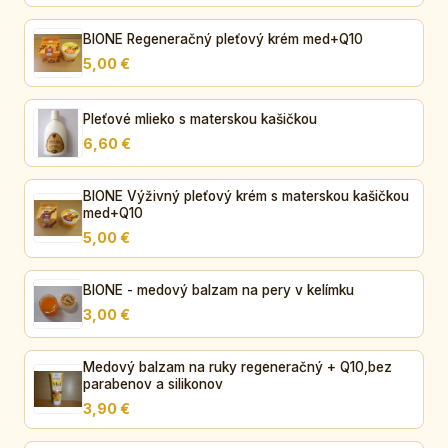
BIONE Regeneračný pleťový krém med+Q10
5,00 €
Pleťové mlieko s materskou kašičkou
6,60 €
BIONE Výživný pleťový krém s materskou kašičkou
med+Q10
5,00 €
BIONE - medový balzam na pery v kelímku
3,00 €
Medový balzam na ruky regeneračný + Q10,bez
parabenov a silikonov
3,90 €