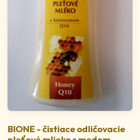
BIONE - čistiace odličovacie
pleťové mlieko s medom