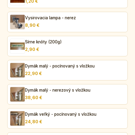
1,20 €
Vysirovacia lampa - nerez
8,90 €
Sírne knôty (200g)
2,90 €
Dymák malý - pocínovaný s vložkou
22,90 €
Dymák malý - nerezový s vložkou
38,60 €
Dymák veľký - pocínovaný s vložkou
24,80 €