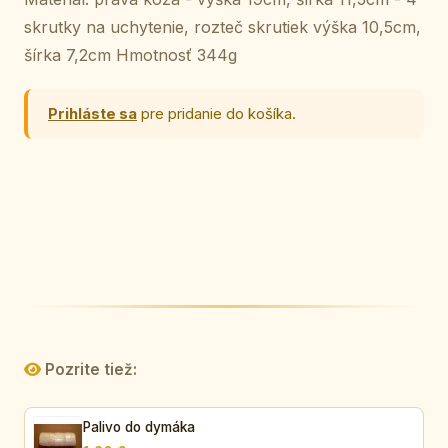
skrutky na uchytenie, rozteč skrutiek výška 10,5cm,
šírka 7,2cm Hmotnosť 344g
Prihláste sa
pre pridanie do košíka.
Pozrite tiež:
Palivo do dymáka