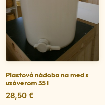
Plastová nádoba na med s
uzáverom 35 l
28,50 €