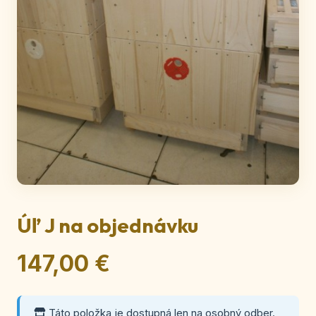
Úľ J na objednávku
147,00 €
Táto položka je dostupná len na osobný odber.