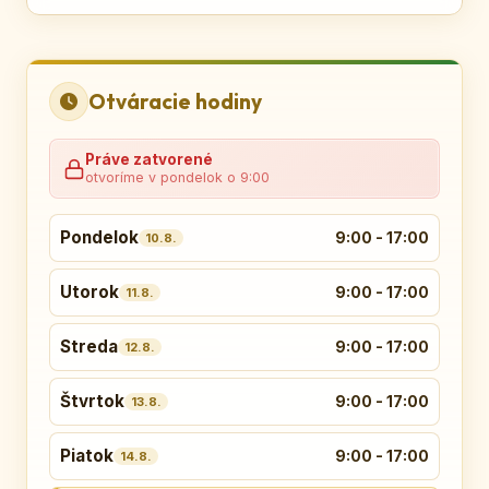
Otváracie hodiny
Práve zatvorené
otvoríme v pondelok o 9:00
Pondelok
9:00 - 17:00
10.8.
Utorok
9:00 - 17:00
11.8.
Streda
9:00 - 17:00
12.8.
Štvrtok
9:00 - 17:00
13.8.
Piatok
9:00 - 17:00
14.8.