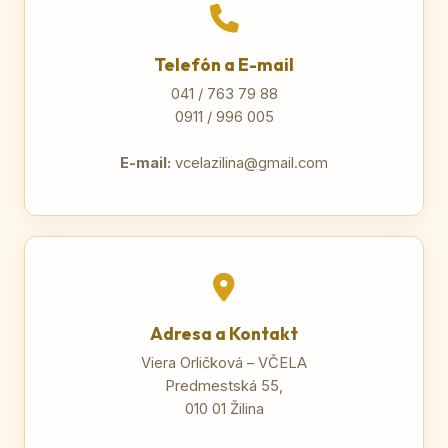
Telefón a E-mail
041 / 763 79 88
0911 / 996 005
E-mail:
vcelazilina@gmail.com
Adresa a Kontakt
Viera Orličková – VČELA
Predmestská 55,
010 01 Žilina